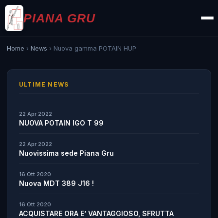
PIANA GRU
Home
›
News
›
Nuova gamma POTAIN HUP
ULTIME NEWS
22 Apr 2022
NUOVA POTAIN IGO T 99
22 Apr 2022
Nuovissima sede Piana Gru
16 Ott 2020
Nuova MDT 389 J16 !
16 Ott 2020
ACQUISTARE ORA E’ VANTAGGIOSO, SFRUTTA