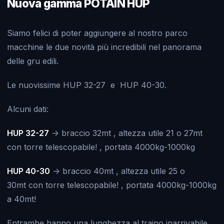
Nuova gamma POTAIN HUP
Siamo felici di poter aggiungere al nostro parco
macchine le due novità più incredibili nel panorama
delle gru edili.
Le nuovissime HUP 32-27 e HUP 40-30.
Alcuni dati:
HUP 32-27
-> braccio 32mt , altezza utile 21 o 27mt
con torre telescopabile! , portata 4000kg-1000kg
HUP 40-30
-> braccio 40mt , altezza utile 25 o
30mt con torre telescopabile! , portata 4000kg-1000kg
a 40mt!
Entrambe hanno una lunghezza al traino inarrivabile