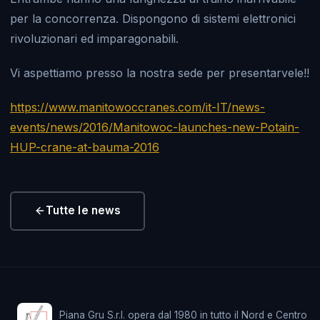
per la concorrenza. Dispongono di sistemi elettronici
rivoluzionari ed imparagonabili.
Vi aspettiamo presso la nostra sede per presentarvele!!
https://www.manitowoccranes.com/it-IT/news-
events/news/2016/Manitowoc-launches-new-Potain-
HUP-crane-at-bauma-2016
Tutte le news
Piana Gru S.r.l. opera dal 1980 in tutto il Nord e Centro