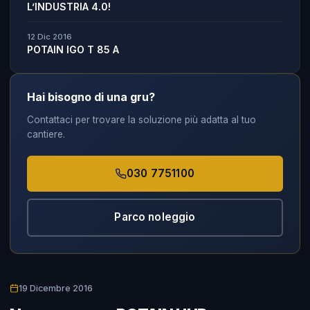
L’INDUSTRIA 4.0!
12 Dic 2016
POTAIN IGO T 85 A
Hai bisogno di una gru?
Contattaci per trovare la soluzione più adatta al tuo
cantiere.
030 7751100
Parco noleggio
19 Dicembre 2016