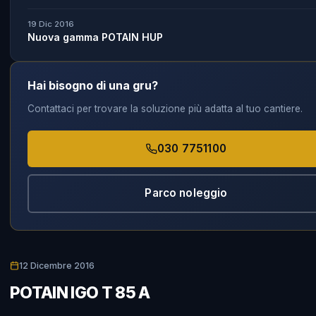
19 Dic 2016
Nuova gamma POTAIN HUP
Hai bisogno di una gru?
Contattaci per trovare la soluzione più adatta al tuo cantiere.
030 7751100
Parco noleggio
12 Dicembre 2016
POTAIN IGO T 85 A