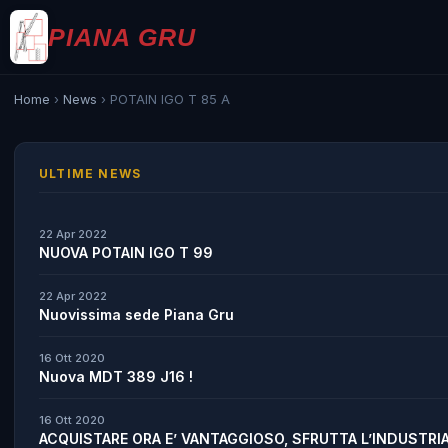
PIANA GRU
Home
›
News
›
POTAIN IGO T 85 A
ULTIME NEWS
22 Apr 2022
NUOVA POTAIN IGO T 99
22 Apr 2022
Nuovissima sede Piana Gru
16 Ott 2020
Nuova MDT 389 J16 !
16 Ott 2020
ACQUISTARE ORA E’ VANTAGGIOSO, SFRUTTA L’INDUSTRIA