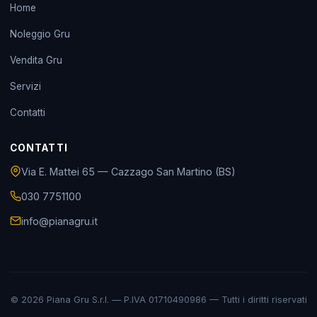
Home
Noleggio Gru
Vendita Gru
Servizi
Contatti
CONTATTI
Via E. Mattei 65 — Cazzago San Martino (BS)
030 7751100
info@pianagru.it
© 2026 Piana Gru S.r.l. — P.IVA 01710490986 — Tutti i diritti riservati