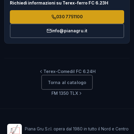
Richiedi informazioni su Terex-ferro FC 6.23H
030 7751100
info@pianagru.it
Terex-Comedil FC 6.24H
Torna al catalogo
FM 1350 TLX
Piana Gru S.r.l. opera dal 1980 in tutto il Nord e Centro