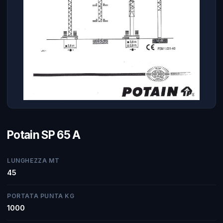
Potain SP 65 A
LUNGHEZZA MT
45
PORTATA PUNTA KG
1000