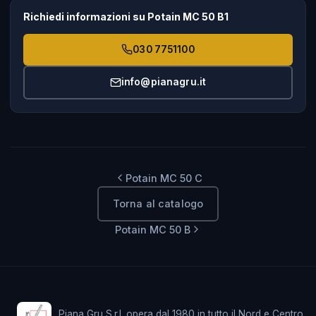
Richiedi informazioni su Potain MC 50 B1
030 7751100
info@pianagru.it
Potain MC 50 C
Torna al catalogo
Potain MC 50 B
Piana Gru S.r.l. opera dal 1980 in tutto il Nord e Centro