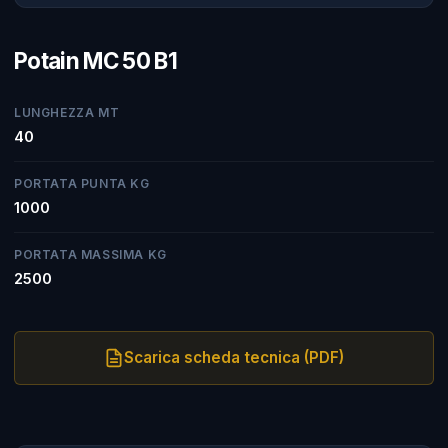
Potain MC 50 B1
LUNGHEZZA MT
40
PORTATA PUNTA KG
1000
PORTATA MASSIMA KG
2500
Scarica scheda tecnica (PDF)