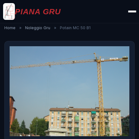
PIANA GRU
Home
»
Noleggio Gru
»
Potain MC 50 B1