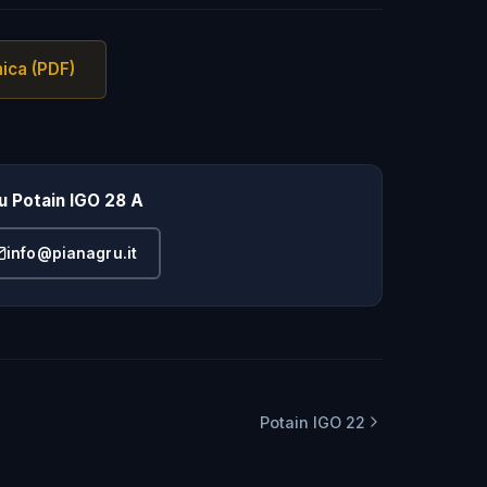
ica (PDF)
su Potain IGO 28 A
info@pianagru.it
Potain IGO 22