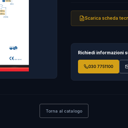
Scarica scheda tecn
Richiedi informazioni 
030 7751100
Torna al catalogo