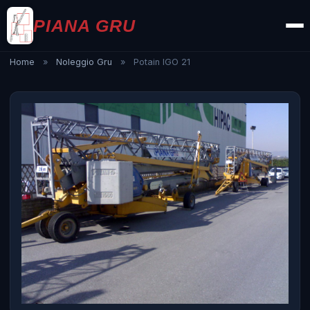
PIANA GRU
Home
»
Noleggio Gru
»
Potain IGO 21