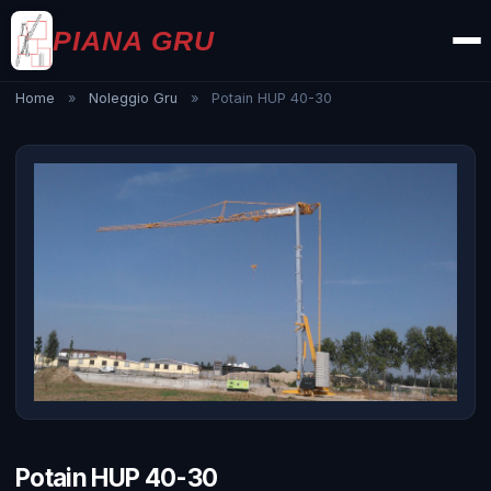
PIANA GRU
Home
»
Noleggio Gru
»
Potain HUP 40-30
Potain HUP 40-30